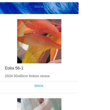
More
Eolia 56-1
2024 50x60cm finition résine
More