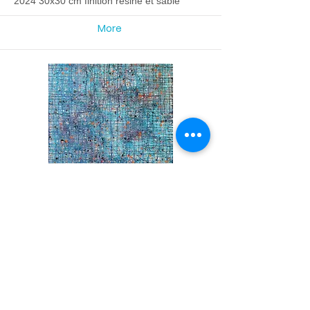
2024 30x30 cm finition résine et sable
More
INVAB1 Dans les étoiles
2022 150x100cm
More